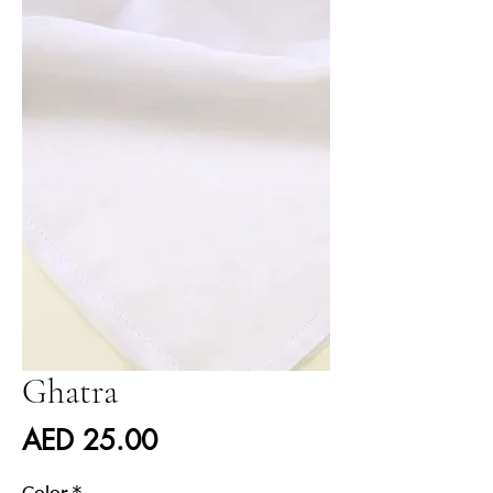
Ghatra
Price
AED 25.00