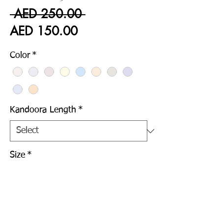
Regular
 AED 250.00 
Sale
Price
AED 150.00
Price
Color
*
Kandoora Length
*
Size
*
Quantity
*