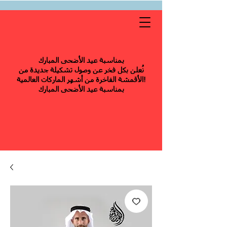
بمناسبة عيد الأضحى المبارك
نُعلن بكل فخر عن وصول تشكيلة جديدة من
الأقمشة الفاخرة من أشهر الماركات العالمية!
بمناسبة عيد الأضحى المبارك