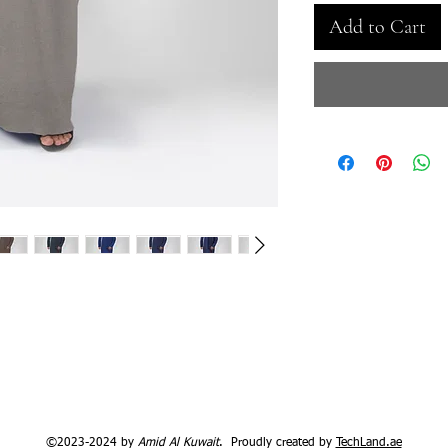
Add to Cart
©2023-2024 by
Amid Al Kuwait
. Proudly created by
TechLand.ae