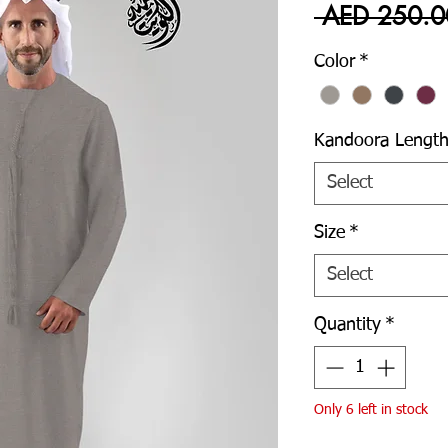
 AED 250.0
Color
*
Kandoora Lengt
Select
Size
*
Select
Quantity
*
Only 6 left in stock