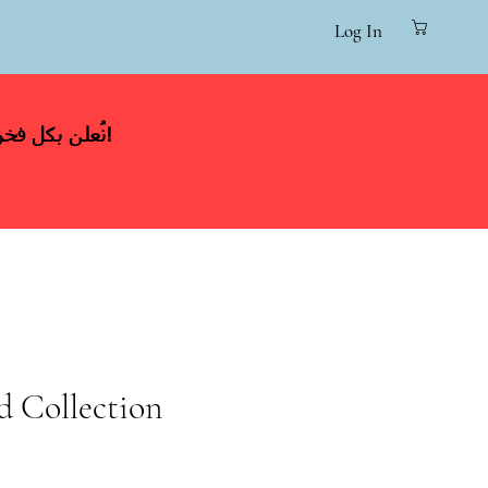
Log In
نُعلن بكل فخر عن وصول تشكيلة جديدة من الأقمشة الفاخرة من أشهر الماركات العالمية!
d Collection